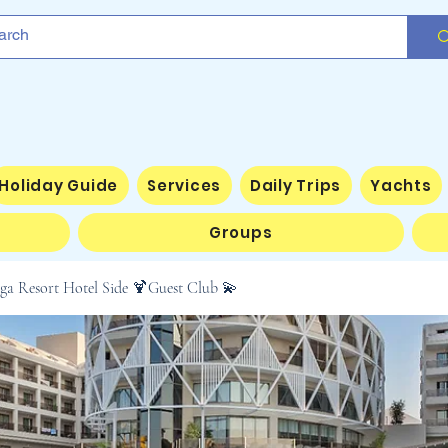
Holiday Guide
Services
Daily Trips
Yachts
Groups
ega Resort Hotel Side 🍹Guest Club 💫