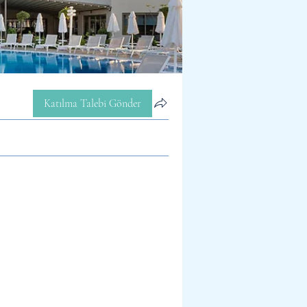
Katılma Talebi Gönder