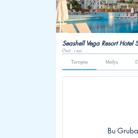
Seashell Vega Resort Hotel 
Özel
·
1 üye
Tartışma
Medya
D
Bu Gruba 