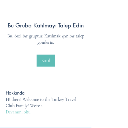
Bu Gruba Katılmayı Talep Edin
Bu, özel bir gruptur. Katılmak için bir talep
gönderin.
Katıl
Hakkında
Hi there! Welcome to the Turkey Travel
Club Family! We’re s
...
Devamını oku