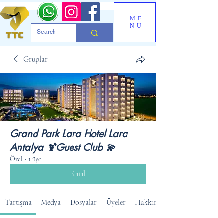
ME
NU
Gruplar
Grand Park Lara Hotel Lara
Antalya 🍹Guest Club 💫
Özel
·
1 üye
Katıl
Tartışma
Medya
Dosyalar
Üyeler
Hakkında