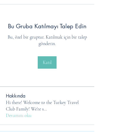
Bu Gruba Katılmayı Talep Edin
Bu, özel bir gruptur. Katılmak için bir talep
gönderin.
Katıl
Hakkında
Hi there! Welcome to the Turkey Travel
Club Family! We’re s
...
Devamını oku