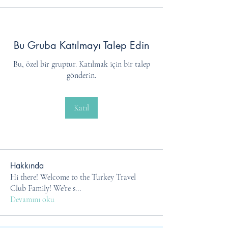
Bu Gruba Katılmayı Talep Edin
Bu, özel bir gruptur. Katılmak için bir talep
gönderin.
Katıl
Hakkında
Hi there! Welcome to the Turkey Travel
Club Family! We’re s
...
Devamını oku